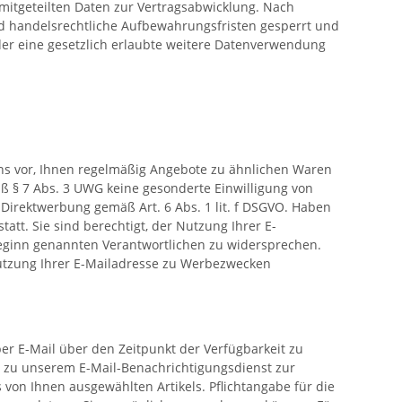
mitgeteilten Daten zur Vertragsabwicklung. Nach
nd handelsrechtliche Aufbewahrungsfristen gesperrt und
 oder eine gesetzlich erlaubte weitere Datenverwendung
uns vor, Ihnen regelmäßig Angebote zu ähnlichen Waren
ß § 7 Abs. 3 UWG keine gesonderte Einwilligung von
r Direktwerbung gemäß Art. 6 Abs. 1 lit. f DSGVO. Haben
att. Sie sind berechtigt, der Nutzung Ihrer E-
Beginn genannten Verantwortlichen zu widersprechen.
 Nutzung Ihrer E-Mailadresse zu Werbezwecken
per E-Mail über den Zeitpunkt der Verfügbarkeit zu
h zu unserem E-Mail-Benachrichtigungsdienst zur
von Ihnen ausgewählten Artikels. Pflichtangabe für die