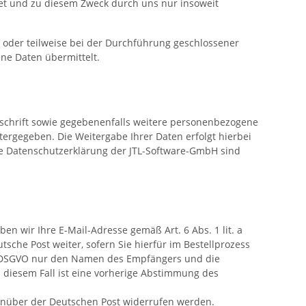
et und zu diesem Zweck durch uns nur insoweit
 oder teilweise bei der Durchführung geschlossener
ne Daten übermittelt.
Anschrift sowie gegebenenfalls weitere personenbezogene
tergegeben. Die Weitergabe Ihrer Daten erfolgt hierbei
 die Datenschutzerklärung der JTL-Software-GmbH sind
en wir Ihre E-Mail-Adresse gemäß Art. 6 Abs. 1 lit. a
che Post weiter, sofern Sie hierfür im Bestellprozess
. b DSGVO nur den Namen des Empfängers und die
In diesem Fall ist eine vorherige Abstimmung des
genüber der Deutschen Post widerrufen werden.