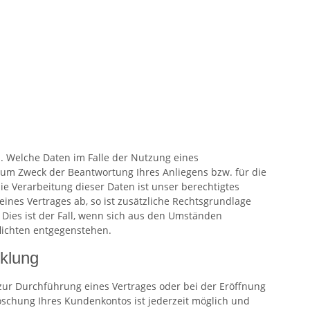
 Welche Daten im Falle der Nutzung eines
zum Zweck der Beantwortung Ihres Anliegens bzw. für die
 Verarbeitung dieser Daten ist unser berechtigtes
eines Vertrages ab, so ist zusätzliche Rechtsgrundlage
. Dies ist der Fall, wenn sich aus den Umständen
lichten entgegenstehen.
cklung
zur Durchführung eines Vertrages oder bei der Eröffnung
öschung Ihres Kundenkontos ist jederzeit möglich und