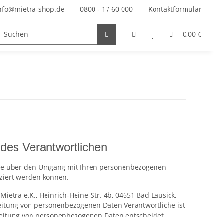
nfo@mietra-shop.de
0800 - 17 60 000
Kontaktformular
Informationen
0,00 €
des Verantwortlichen
 Sie über den Umgang mit Ihren personenbezogenen
iziert werden können.
etra e.K., Heinrich-Heine-Str. 4b, 04651 Bad Lausick,
rarbeitung von personenbezogenen Daten Verantwortliche ist
rbeitung von personenbezogenen Daten entscheidet.