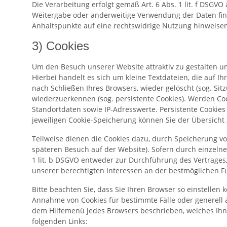
Die Verarbeitung erfolgt gemäß Art. 6 Abs. 1 lit. f DSGVO
Weitergabe oder anderweitige Verwendung der Daten findet
Anhaltspunkte auf eine rechtswidrige Nutzung hinweisen
3) Cookies
Um den Besuch unserer Website attraktiv zu gestalten 
Hierbei handelt es sich um kleine Textdateien, die auf
nach Schließen Ihres Browsers, wieder gelöscht (sog. S
wiederzuerkennen (sog. persistente Cookies). Werden Co
Standortdaten sowie IP-Adresswerte. Persistente Cookies
jeweiligen Cookie-Speicherung können Sie der Übersich
Teilweise dienen die Cookies dazu, durch Speicherung vo
späteren Besuch auf der Website). Sofern durch einzelne
1 lit. b DSGVO entweder zur Durchführung des Vertrages, 
unserer berechtigten Interessen an der bestmöglichen F
Bitte beachten Sie, dass Sie Ihren Browser so einstelle
Annahme von Cookies für bestimmte Fälle oder generell au
dem Hilfemenü jedes Browsers beschrieben, welches Ihnen
folgenden Links: