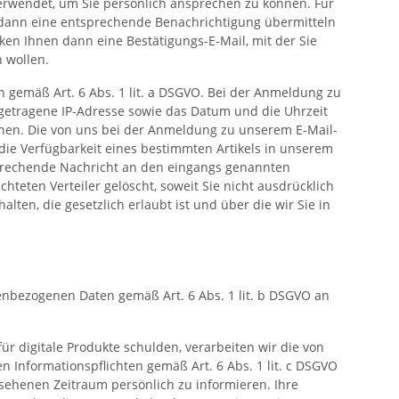
 verwendet, um Sie persönlich ansprechen zu können. Für
t dann eine entsprechende Benachrichtigung übermitteln
ken Ihnen dann eine Bestätigungs-E-Mail, mit der Sie
 wollen.
n gemäß Art. 6 Abs. 1 lit. a DSGVO. Bei der Anmeldung zu
ngetragene IP-Adresse sowie das Datum und die Uhrzeit
nen. Die von uns bei der Anmeldung zu unserem E-Mail-
ie Verfügbarkeit eines bestimmten Artikels in unserem
sprechende Nachricht an den eingangs genannten
teten Verteiler gelöscht, soweit Sie nicht ausdrücklich
en, die gesetzlich erlaubt ist und über die wir Sie in
enbezogenen Daten gemäß Art. 6 Abs. 1 lit. b DSGVO an
r digitale Produkte schulden, verarbeiten wir die von
n Informationspflichten gemäß Art. 6 Abs. 1 lit. c DSGVO
sehenen Zeitraum persönlich zu informieren. Ihre