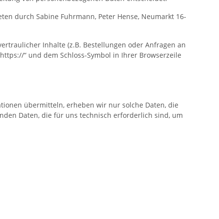
ertreten durch Sabine Fuhrmann, Peter Hense, Neumarkt 16-
traulicher Inhalte (z.B. Bestellungen oder Anfragen an
https://“ und dem Schloss-Symbol in Ihrer Browserzeile
ationen übermitteln, erheben wir nur solche Daten, die
enden Daten, die für uns technisch erforderlich sind, um