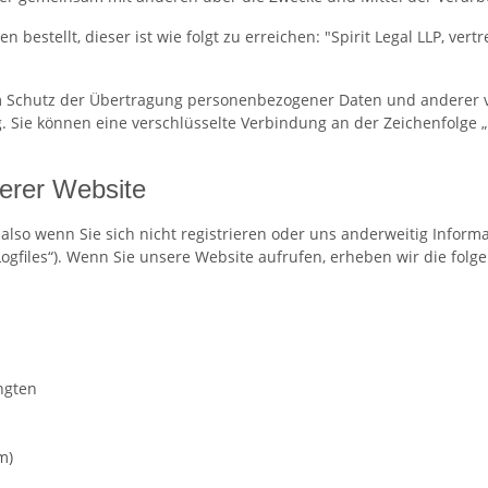
 bestellt, dieser ist wie folgt zu erreichen: "Spirit Legal LLP, v
Schutz der Übertragung personenbezogener Daten und anderer ver
. Sie können eine verschlüsselte Verbindung an der Zeichenfolge „
erer Website
also wenn Sie sich nicht registrieren oder uns anderweitig Inform
Logfiles“). Wenn Sie unsere Website aufrufen, erheben wir die folg
ngten
m)