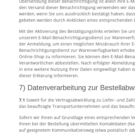
Übersendung dieser Benachrichtigung ist allein Ihre E-Ma
den Versand dieser Benachrichtigung verwenden wir das 
werden, wenn Sie uns ausdrücklich bestätigt haben, dass 
gebeten werden durch Anklicken eines entsprechenden Lin
Mit der Aktivierung des Bestätigungslinks erteilen Sie u
unserem E-Mail-Benachrichtigungsdienst zur Warenverfügb
der Anmeldung, um einen möglichen Missbrauch Ihrer E-
Benachrichtigungsdienst zur Warenverfügbarkeit erhoben
Online-Shop zu informieren. Sie können den E-Mail-Ben
Verantwortlichen abbestellen. Nach erfolgter Abmeldung w
in eine weitere Nutzung Ihrer Daten eingewilligt haben 
dieser Erklärung informieren.
7) Datenverarbeitung zur Bestellabw
7.1
Soweit für die Vertragsabwicklung zu Liefer- und Za
das beauftragte Transportunternehmen und das beauftrag
Sofern wir Ihnen auf Grundlage eines entsprechenden Ver
Ihnen bei der Bestellung übermittelten Kontaktdaten (Na
auf geeignetem Kommunikationsweg (etwa postalisch oder