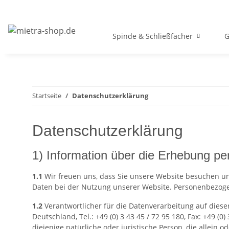
Spinde & Schließfächer
G
Startseite
Datenschutzerklärung
Datenschutzerklärung
1) Information über die Erhebung p
1.1
Wir freuen uns, dass Sie unsere Website besuchen u
Daten bei der Nutzung unserer Website. Personenbezogene
1.2
Verantwortlicher für die Datenverarbeitung auf diese
Deutschland, Tel.: +49 (0) 3 43 45 / 72 95 180, Fax: +49 
diejenige natürliche oder juristische Person, die allei