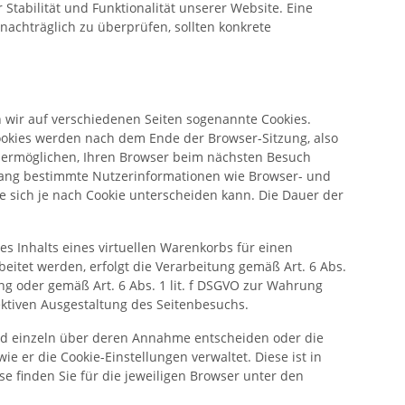
 Stabilität und Funktionalität unserer Website. Eine
 nachträglich zu überprüfen, sollten konkrete
 wir auf verschiedenen Seiten sogenannte Cookies.
Cookies werden nach dem Ende der Browser-Sitzung, also
nd ermöglichen, Ihren Browser beim nächsten Besuch
mfang bestimmte Nutzerinformationen wie Browser- und
e sich je nach Cookie unterscheiden kann. Die Dauer der
es Inhalts eines virtuellen Warenkorbs für einen
itet werden, erfolgt die Verarbeitung gemäß Art. 6 Abs.
ung oder gemäß Art. 6 Abs. 1 lit. f DSGVO zur Wahrung
ektiven Ausgestaltung des Seitenbesuchs.
 und einzeln über deren Annahme entscheiden oder die
e er die Cookie-Einstellungen verwaltet. Diese ist in
e finden Sie für die jeweiligen Browser unter den