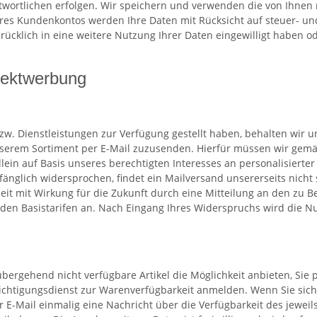
twortlichen erfolgen. Wir speichern und verwenden die von Ihnen 
hres Kundenkontos werden Ihre Daten mit Rücksicht auf steuer- u
sdrücklich in eine weitere Nutzung Ihrer Daten eingewilligt haben
rektwerbung
w. Dienstleistungen zur Verfügung gestellt haben, behalten wir 
unserem Sortiment per E-Mail zuzusenden. Hierfür müssen wir gemä
llein auf Basis unseres berechtigten Interesses an personalisierte
nglich widersprochen, findet ein Mailversand unsererseits nicht st
it mit Wirkung für die Zukunft durch eine Mitteilung an den zu 
ch den Basistarifen an. Nach Eingang Ihres Widerspruchs wird die
bergehend nicht verfügbare Artikel die Möglichkeit anbieten, Sie 
ichtigungsdienst zur Warenverfügbarkeit anmelden. Wenn Sie sic
-Mail einmalig eine Nachricht über die Verfügbarkeit des jeweils 