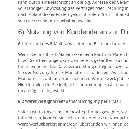
kann durch eine Nachricht an die o.g. Adresse des Veran
vollständiger Abwicklung des Vertrages oder Löschung I
nach Ablauf dieser Fristen gelöscht, sofern Sie nicht au
von unserer Seite vorbehalten wurde.
6) Nutzung von Kundendaten zur Di
6.1
Versand des E-Mail-Newsletters an Bestandskunden
Wenn Sie uns Ihre E-Mailadresse beim Kauf von Waren bz
bzw. Dienstleistungen, wie den bereits gekauften, aus 
Ihnen einholen. Die Datenverarbeitung erfolgt insoweit a
Sie der Nutzung Ihrer E-Mailadresse zu diesem Zweck anfä
Mailadresse zu dem vorbezeichneten Werbezweck jederze
Hierfür fallen für Sie lediglich Übermittlungskosten na
unverzüglich eingestellt.
6.2
Warenverfügbarkeitsbenachrichtigung per E-Mail
Sofern wir in unserem Online-Shop für ausgewählte, vorü
informieren, können Sie sich zu unserem E-Mail-Benachr
Warenverfügbarkeit anmelden, übersenden wir Ihnen per E