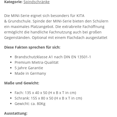
Kategorie:
Spindschränke
Die MINI-Serie eignet sich besonders für KITA
& Grundschule. Spinde der MINI-Serie bieten den Schülern
ein maximales Platzangebot. Die extrabreite Fachöffnung
ermöglicht die handliche Fachnutzung auch bei großen
Gegenständen. Optional mit einem Flachdach ausgestattet
Diese Fakten sprechen für sich:
Brandschutzklasse A1 nach DIN EN 13501-1
Premium Mietra-Qualität
5 Jahre Garantie
Made in Germany
Maße und Gewicht:
Fach: 135 x 40 x 50 (H x B x T in cm)
Schrank: 155 x 80 x 50 (H x B x T in cm)
Gewicht: ca. 80Kg
Ausstattung: