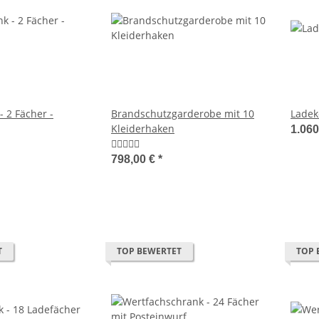
 2 Fächer -
Brandschutzgarderobe mit 10
Ladek
Kleiderhaken
1.060
798,00 €
*
T
TOP BEWERTET
TOP 