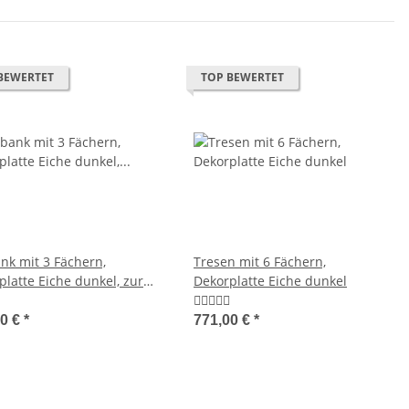
BEWERTET
TOP BEWERTET
ank mit 3 Fächern,
Tresen mit 6 Fächern,
platte Eiche dunkel, zur
Dekorplatte Eiche dunkel
montage
00 €
*
771,00 €
*