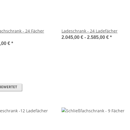
achschrank - 24 Fächer
Ladeschrank - 24 Ladefächer
2.045,00 € -
2.585,00 €
*
,00 €
*
BEWERTET