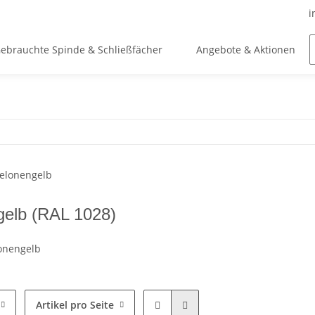
i
ebrauchte Spinde & Schließfächer
Angebote & Aktionen
elb (RAL 1028)
onengelb
Artikel pro Seite