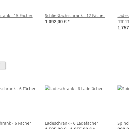
hrank - 15 Fächer
Schließfachschrank - 12 Fächer
Lades
1.092,00 €
*
1.757
T
rank - 6 Fächer
Ladeschrank - 6 Ladefächer
Spind