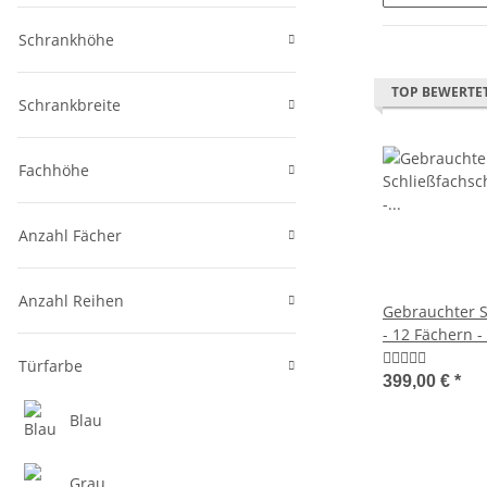
Schrankhöhe
TOP BEWERTE
Schrankbreite
Fachhöhe
Anzahl Fächer
Anzahl Reihen
Gebrauchter S
- 12 Fächern -
229
Türfarbe
399,00 €
*
Blau
Grau