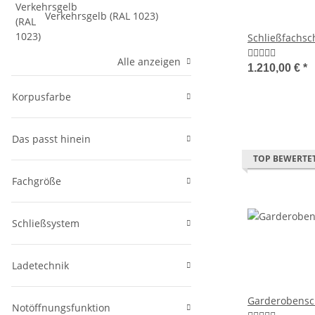
Verkehrsgelb (RAL 1023)
Schließfachsc
Alle anzeigen
1.210,00 €
*
Korpusfarbe
Das passt hinein
TOP BEWERTE
Fachgröße
Schließsystem
Ladetechnik
Garderobensch
Notöffnungsfunktion