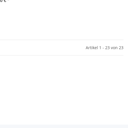
00 €
*
Artikel 1 - 23 von 23