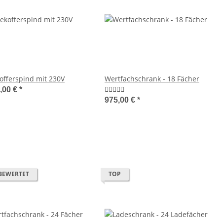
offerspind mit 230V
Wertfachschrank - 18 Fächer
,00 €
*
975,00 €
*
BEWERTET
TOP