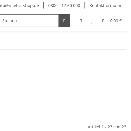
nfo@mietra-shop.de
0800 - 17 60 000
Kontaktformular
Informationen
0,00 €
Artikel 1 - 23 von 23