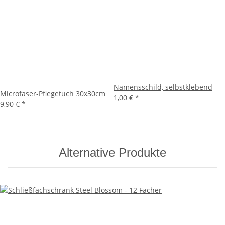
Namensschild, selbstklebend
Microfaser-Pflegetuch 30x30cm
1,00 €
*
9,90 €
*
Alternative Produkte