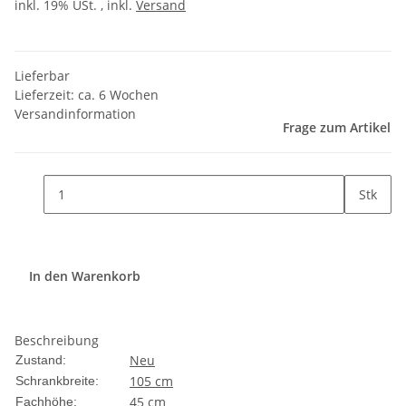
inkl. 19% USt. , inkl.
Versand
Lieferbar
Lieferzeit:
ca. 6 Wochen
Versandinformation
Frage zum Artikel
Stk
In den Warenkorb
Beschreibung
Neu
Zustand:
105 cm
Schrankbreite:
45 cm
Fachhöhe: