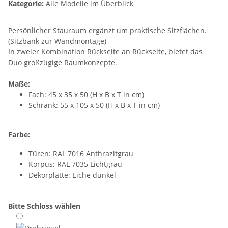
Kategorie:
Alle Modelle im Überblick
Persönlicher Stauraum ergänzt um praktische Sitzflächen.
(Sitzbank zur Wandmontage)
In zweier Kombination Rückseite an Rückseite, bietet das
Duo großzügige Raumkonzepte.
Maße:
Fach: 45 x 35 x 50 (H x B x T in cm)
Schrank: 55 x 105 x 50 (H x B x T in cm)
Farbe:
Türen: RAL 7016 Anthrazitgrau
Korpus: RAL 7035 Lichtgrau
Dekorplatte: Eiche dunkel
Bitte Schloss wählen