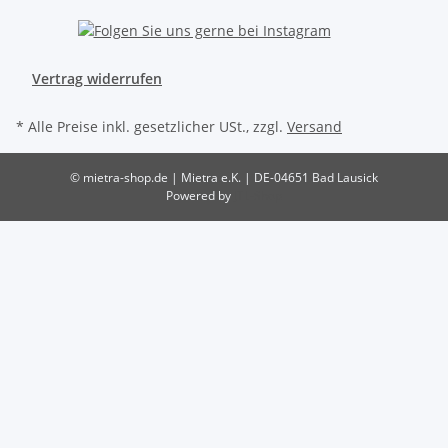
Vertrag widerrufen
* Alle Preise inkl. gesetzlicher USt., zzgl.
Versand
© mietra-shop.de | Mietra e.K. | DE-04651 Bad Lausick
Powered by
JTL-Shop