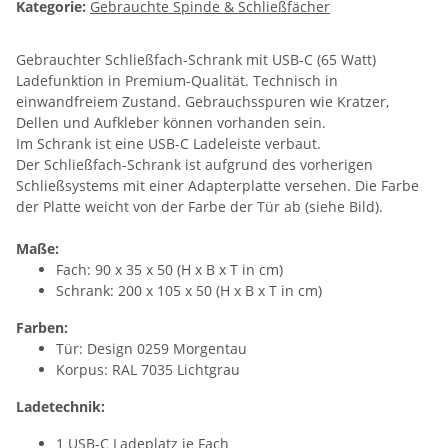
Kategorie:
Gebrauchte Spinde & Schließfächer
Gebrauchter Schließfach-Schrank mit USB-C (65 Watt)
Ladefunktion in Premium-Qualität. Technisch in
einwandfreiem Zustand. Gebrauchsspuren wie Kratzer,
Dellen und Aufkleber können vorhanden sein.
Im Schrank ist eine USB-C Ladeleiste verbaut.
Der Schließfach-Schrank ist aufgrund des vorherigen
Schließsystems mit einer Adapterplatte versehen. Die Farbe
der Platte weicht von der Farbe der Tür ab (siehe Bild).
Maße:
Fach: 90 x 35 x 50 (H x B x T in cm)
Schrank: 200 x 105 x 50 (H x B x T in cm)
Farben:
Tür: Design 0259 Morgentau
Korpus: RAL 7035 Lichtgrau
Ladetechnik:
1 USB-C Ladeplatz je Fach