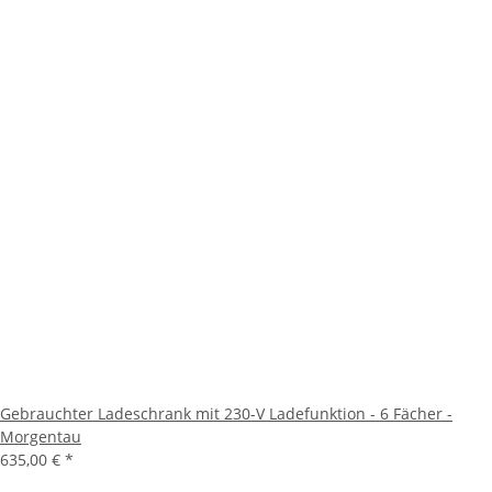
Gebrauchter Ladeschrank mit 230-V Ladefunktion - 6 Fächer -
Morgentau
635,00 €
*