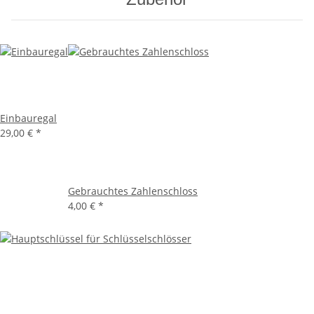
Einbauregal
29,00 €
*
Gebrauchtes Zahlenschloss
4,00 €
*