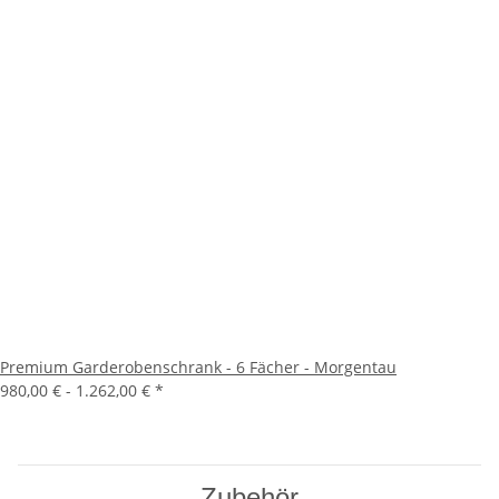
Premium Garderobenschrank - 6 Fächer - Morgentau
980,00 € -
1.262,00 €
*
Zubehör