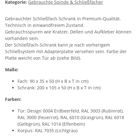
Kategorie:
Gebrauchte Spinde & Schließfächer
Gebrauchter Schließfach-Schrank in Premium-Qualität.
Technisch in einwandfreiem Zustand.
Gebrauchsspuren wie Kratzer, Dellen und Aufkleber können
vorhanden sein.
Der Schließfach-Schrank kann je nach vorherigem
Schließsystem mit Adapterplatte versehen sein. Farbe der
Platte weicht von Tür ab (siehe Bild).
Maße:
Fach: 90 x 35 x 50 (H x B x T in cm)
Schrank: 200 x 105 x 50 (H x B x T in cm)
Farben:
Tür: Design 0004 Erdbeerfeld, RAL 3003 (Rubinrot),
RAL 3000 (Feuerrot), RAL 6010 (Grasgrün), RAL 6018
(Gelbgrün), RAL 1014 (Elfenbein)
Korpus: RAL 7035 (Lichtgrau)