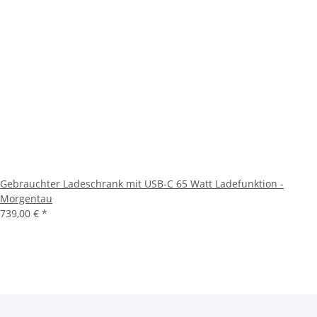
Gebrauchter Ladeschrank mit USB-C 65 Watt Ladefunktion -
Morgentau
739,00 €
*