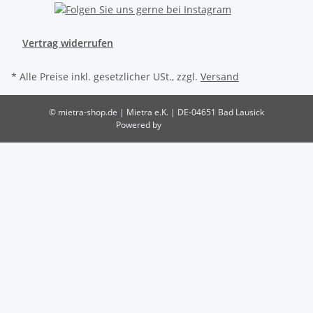
Vertrag widerrufen
* Alle Preise inkl. gesetzlicher USt., zzgl.
Versand
© mietra-shop.de | Mietra e.K. | DE-04651 Bad Lausick
Powered by
JTL-Shop