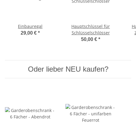
Einbauregal
Hauptschlüssel für
H
Schlüsselschlösser
29,00 €
*
50,00 €
*
Oder lieber NEU kaufen?