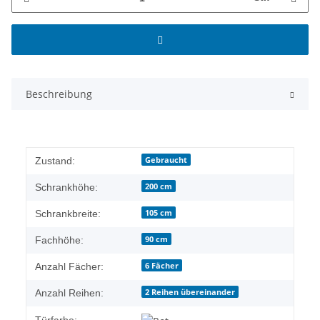
Beschreibung
Gebraucht
Zustand:
200 cm
Schrankhöhe:
105 cm
Schrankbreite:
90 cm
Fachhöhe:
6 Fächer
Anzahl Fächer:
2 Reihen übereinander
Anzahl Reihen: