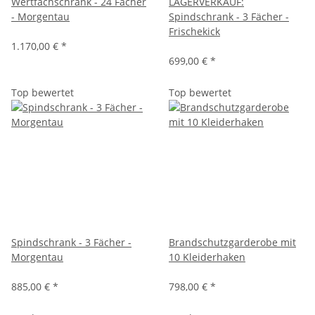
Wertfachschrank - 24 Fächer
LAGERVERKAUF:
- Morgentau
Spindschrank - 3 Fächer -
Frischekick
1.170,00 €
*
699,00 €
*
Top bewertet
Top bewertet
Spindschrank - 3 Fächer -
Brandschutzgarderobe mit
Morgentau
10 Kleiderhaken
885,00 €
*
798,00 €
*