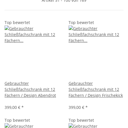
Artikel 51 - 100 von 169
Top bewertet
Top bewertet
Gebrauchter
Gebrauchter
Schließfachschrank mit 12
Schließfachschrank mit 12
Fächern / Design Abendrot
Fächern / Design Frischekick
399,00 €
*
399,00 €
*
Top bewertet
Top bewertet