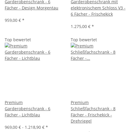
Garderobenschrank - 6
Garderobenschrank mit
Fächer - Design Morgentau
elektronischem Schloss V3 -
6 Fächer - Frischekick
959,00 €
*
1.275,00 €
*
Top bewertet
Top bewertet
Premium
Premium
Garderobenschrank - 6
Schließfachschrank - 8
Fächer - Lichtblau
Fächer - Frischekick -
Drehriegel
969,00 € -
1.218,90 €
*