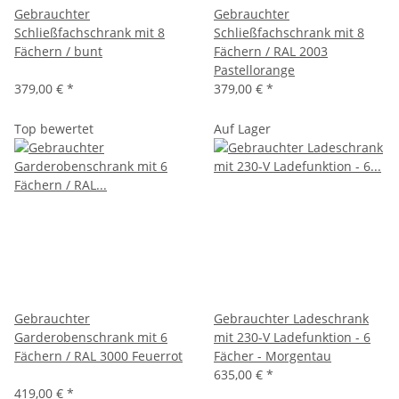
Gebrauchter
Gebrauchter
Schließfachschrank mit 8
Schließfachschrank mit 8
Fächern / bunt
Fächern / RAL 2003
Pastellorange
379,00 €
*
379,00 €
*
Top bewertet
Auf Lager
Gebrauchter
Gebrauchter Ladeschrank
Garderobenschrank mit 6
mit 230-V Ladefunktion - 6
Fächern / RAL 3000 Feuerrot
Fächer - Morgentau
635,00 €
*
419,00 €
*